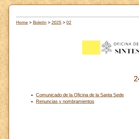
Home
>
Boletín
>
2025
>
02
2
Comunicado de la Oficina de la Santa Sede
Renuncias y nombramientos