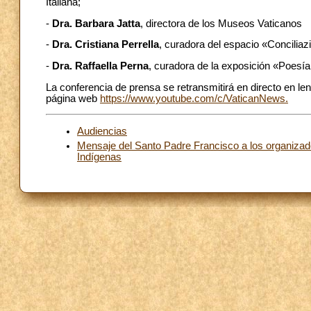
Italiana;
-
Dra. Barbara Jatta
, directora de los Museos Vaticanos
-
Dra. Cristiana Perrella
, curadora del espacio «Conciliaz
-
Dra. Raffaella Perna
,
curadora de la exposición «Poesía 
La conferencia de prensa se retransmitirá en directo en le
página web
https://www.youtube.com/c/VaticanNews.
Audiencias
Mensaje del Santo Padre Francisco a los organizador
Indígenas