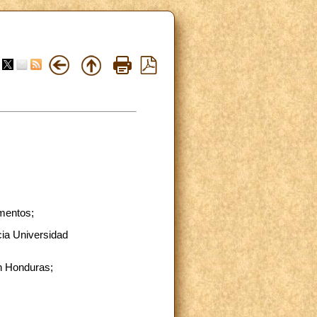
amentos;
cia Universidad
en Honduras;