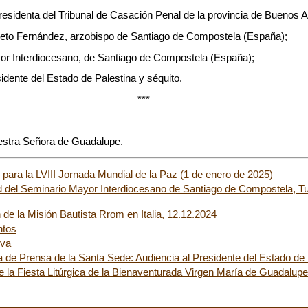
residenta del Tribunal de Casación Penal de la provincia de Buenos Ai
ieto Fernández, arzobispo de Santiago de Compostela (España);
or Interdiocesano, de Santiago de Compostela (España);
dente del Estado de Palestina y séquito.
***
uestra Señora de Guadalupe.
para la LVIII Jornada Mundial de la Paz (1 de enero de 2025)
d del Seminario Mayor Interdiocesano de Santiago de Compostela, T
 de la Misión Bautista Rrom en Italia, 12.12.2024
ntos
iva
 de Prensa de la Santa Sede: Audiencia al Presidente del Estado de 
 la Fiesta Litúrgica de la Bienaventurada Virgen María de Guadalupe