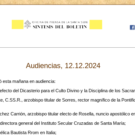
Audiencias, 12.12.2024
ió esta mañana en audiencia:
ecto del Dicasterio para el Culto Divino y la Disciplina de los Sacr
, C.SS.R., arzobispo titular de Sorres, rector magnífico de la Pontifi
hez Carrión, arzobispo titular electo de Rosella, nuncio apostólico 
directora general del Instituto Secular Cruzadas de Santa María;
lica Bautista Rrom en Italia;