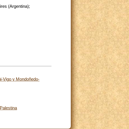
res (Argentina);
ui-Vigo y Mondoñedo-
Palestina