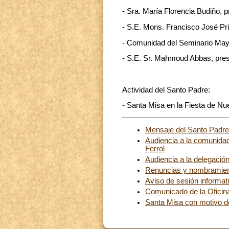
- Sra. María Florencia Budiño, p
- S.E. Mons. Francisco José Pr
- Comunidad del Seminario May
- S.E. Sr. Mahmoud Abbas, presi
Actividad del Santo Padre:
- Santa Misa en la Fiesta de N
Mensaje del Santo Padre 
Audiencia a la comunida
Ferrol
Audiencia a la delegación
Renuncias y nombramie
Aviso de sesión informat
Comunicado de la Oficina
Santa Misa con motivo de