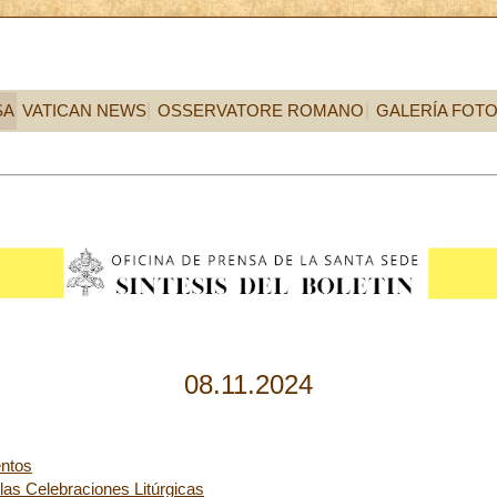
SA
VATICAN NEWS
OSSERVATORE ROMANO
GALERÍA FOT
08.11.2024
ntos
 las Celebraciones Litúrgicas