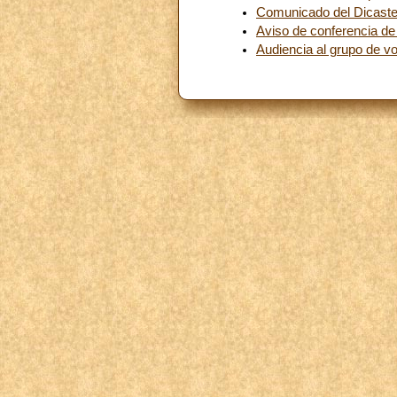
Comunicado del Dicaster
Aviso de conferencia de
Audiencia al grupo de vo