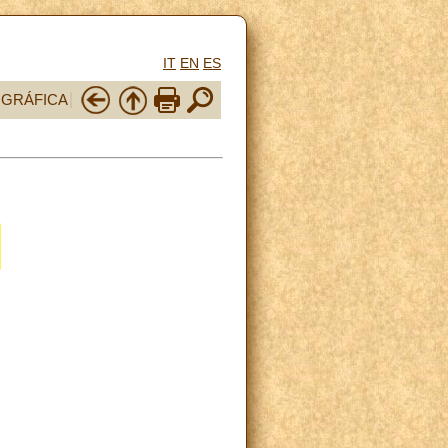
IT
EN
ES
OGRÁFICA