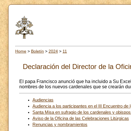
Home
>
Boletín
>
2024
>
11
Declaración del Director de la Ofi
El papa Francisco anunció que ha incluido a Su Excel
nombres de los nuevos cardenales que se crearán dura
Audiencias
Audiencia a los participantes en el III Encuentro d
Santa Misa en sufragio de los cardenales y obispos 
Aviso de la Oficina de las Celebraciones Litúrgicas
Renuncias y nombramientos