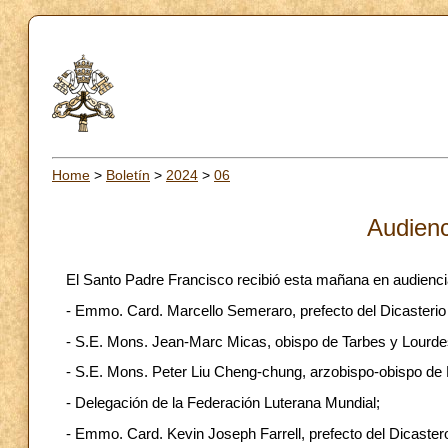
Home
>
Boletín
>
2024
>
06
Audienc
El Santo Padre Francisco recibió esta mañana en audienci
- Emmo. Card. Marcello Semeraro, prefecto del Dicasterio
- S.E. Mons. Jean-Marc Micas, obispo de Tarbes y Lourdes
- S.E. Mons. Peter Liu Cheng-chung, arzobispo-obispo de
- Delegación de la Federación Luterana Mundial;
- Emmo. Card. Kevin Joseph Farrell, prefecto del Dicastero 