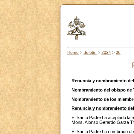
Home
>
Boletín
>
2024
>
06
Renuncia y nombramiento del
Nombramiento del obispo de 
Nombramiento de los miembros
Renuncia y nombramiento del
El Santo Padre ha aceptado la r
Mons. Alonso Gerardo Garza Tr
El Santo Padre ha nombrado obi