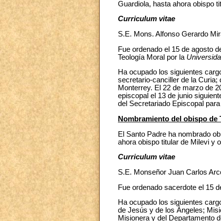
Guardiola, hasta ahora obispo tit
Curriculum vitae
S.E. Mons. Alfonso Gerardo Mira
Fue ordenado el 15 de agosto de
Teología Moral por la
Universida
Ha ocupado los siguientes cargo
secretario-canciller de la Curia
Monterrey. El 22 de marzo de 201
episcopal el 13 de junio siguien
del Secretariado Episcopal para 
Nombramiento del obispo de 
El Santo Padre ha nombrado ob
ahora obispo titular de Milevi y 
Curriculum vitae
S.E. Monseñor Juan Carlos Arc
Fue ordenado sacerdote el 15 de
Ha ocupado los siguientes cargo
de Jesús y de los Ángeles; Misi
Misionera y del Departamento d