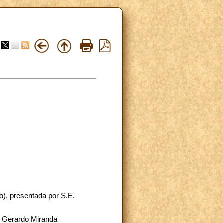
o), presentada por S.E.
o Gerardo Miranda