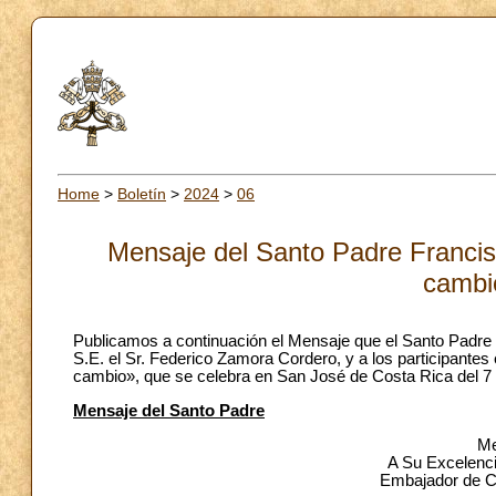
Home
>
Boletín
>
2024
>
06
Mensaje del Santo Padre Francis
cambi
Publicamos a continuación el Mensaje que el Santo Padre
S.E. el Sr. Federico Zamora Cordero, y a los participantes
cambio», que se celebra en San José de Costa Rica del 7 a
Mensaje del Santo Padre
Me
A Su Excelenc
Embajador de Co