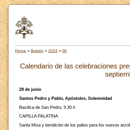
Home
>
Boletín
>
2024
>
06
Calendario de las celebraciones pres
septiem
29 de junio
Santos Pedro y Pablo, Apóstoles, Solemnidad
Basílica de San Pedro, 9.30 h
CAPILLA PALATINA
Santa Misa y bendición de los palios para los nuevos arzo