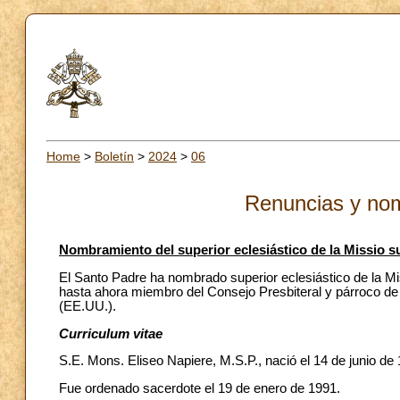
Home
>
Boletín
>
2024
>
06
Renuncias y no
Nombramiento del superior eclesiástico de la Missio sui
El Santo Padre ha nombrado superior eclesiástico de la Miss
hasta ahora miembro del Consejo Presbiteral y párroco de 
(EE.UU.).
Curriculum vitae
S.E. Mons. Eliseo Napiere, M.S.P., nació el 14 de junio de 
Fue ordenado sacerdote el 19 de enero de 1991.