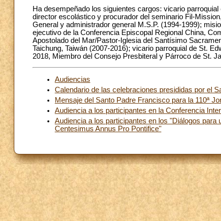
Ha desempeñado los siguientes cargos: vicario parroquia
director escolástico y procurador del seminario Fil-Missio
General y administrador general M.S.P. (1994-1999); misio
ejecutivo de la Conferencia Episcopal Regional China, Comi
Apostolado del Mar/Pastor-Iglesia del Santísimo Sacrament
Taichung, Taiwán (2007-2016); vicario parroquial de St. 
2018, Miembro del Consejo Presbiteral y Párroco de St. J
Audiencias
Calendario de las celebraciones presididas por el S
Mensaje del Santo Padre Francisco para la 110ª Jo
Audiencia a los participantes en la Conferencia Int
Audiencia a los participantes en los "Diálogos para
Centesimus Annus Pro Pontifice"