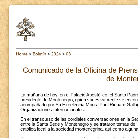
Home
>
Boletín
>
2024
>
03
Comunicado de la Oficina de Prensa
de Monte
La mañana de hoy, en el Palacio Apostólico, el Santo Padre
presidente de Montenegro, quien sucesivamente se encontr
acompañado por Su Excelencia Mons. Paul Richard Gallagh
Organizaciones Internacionales.
En el transcurso de las cordiales conversaciones en la Se
entre la Santa Sede y Montenegro y se trataron temas de i
católica local a la sociedad montenegrina, así como algunas