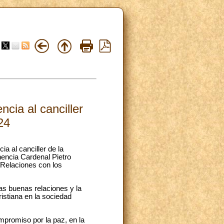
cia al canciller
24
a al canciller de la
encia Cardenal Pietro
 Relaciones con los
as buenas relaciones y la
ristiana en la sociedad
mpromiso por la paz, en la