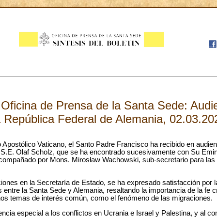
ficina de Prensa de la Santa Sede: Audien
a República Federal de Alemania, 02.03.20
Apostólico Vaticano, el Santo Padre Francisco ha recibido en audienci
 S.E. Olaf Scholz, que se ha encontrado sucesivamente con Su Emin
 acompañado por Mons. Mirosław Wachowski, sub-secretario para las
iones en la Secretaría de Estado, se ha expresado satisfacción por l
s entre la Santa Sede y Alemania, resaltando la importancia de la fe c
nos temas de interés común, como el fenómeno de las migraciones.
ia especial a los conflictos en Ucrania e Israel y Palestina, y al co