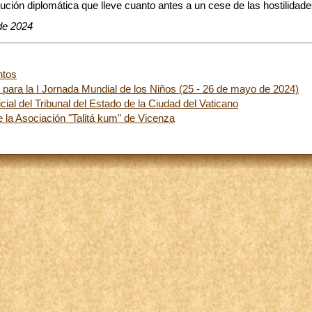
ción diplomática que lleve cuanto antes a un cese de las hostilidade
de 2024
ntos
para la I Jornada Mundial de los Niños (25 - 26 de mayo de 2024)
cial del Tribunal del Estado de la Ciudad del Vaticano
e la Asociación "Talitá kum" de Vicenza