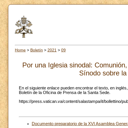
Home
>
Boletín
>
2021
>
09
Por una Iglesia sinodal: Comunión,
Sínodo sobre la
En el siguiente enlace pueden encontrar el texto, en inglé
Boletín de la Oficina de Prensa de la Santa Sede.
https://press.vatican.va/content/salastampa/it/bollettino/p
Documento preparatorio de la XVI Asamblea Genera