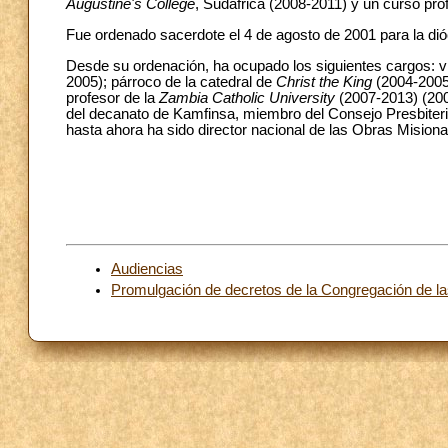
Augustine's College
, Sudáfrica (2008-2011) y un curso pro
Fue ordenado sacerdote el 4 de agosto de 2001 para la dió
Desde su ordenación, ha ocupado los siguientes cargos: v
2005); párroco de la catedral de
Christ the King
(2004-2005
profesor de la
Zambia Catholic University
(2007-2013) (20
del decanato de Kamfinsa, miembro del Consejo Presbiteri
hasta ahora ha sido director nacional de las Obras Misiona
Audiencias
Promulgación de decretos de la Congregación de l