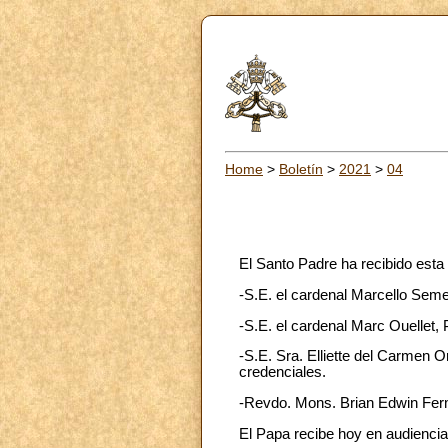
Home
>
Boletín
>
2021
>
04
El Santo Padre ha recibido est
-S.E. el cardenal Marcello Seme
-S.E. el cardenal Marc Ouellet,
-S.E. Sra. Elliette del Carmen 
credenciales.
-Revdo. Mons. Brian Edwin Fer
El Papa recibe hoy en audiencia