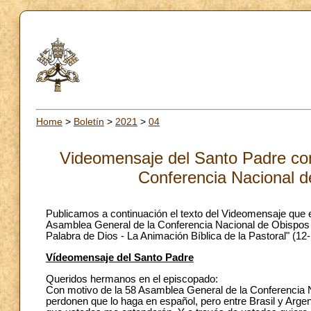
Home
>
Boletín
>
2021
>
04
Videomensaje del Santo Padre con
Conferencia Nacional d
Publicamos a continuación el texto del Videomensaje que e
Asamblea General de la Conferencia Nacional de Obispos de
Palabra de Dios - La Animación Bíblica de la Pastoral" (12-
Vídeomensaje del Santo Padre
Queridos hermanos en el episcopado:
Con motivo de la 58 Asamblea General de la Conferencia Na
perdonen que lo haga en español, pero entre Brasil y Arge