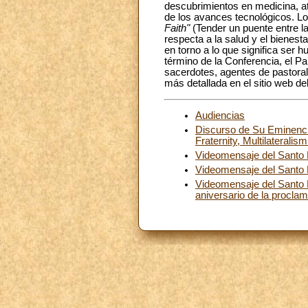
descubrimientos en medicina, ate
de los avances tecnológicos. L
Faith"
(Tender un puente entre la 
respecta a la salud y el bienest
en torno a lo que significa ser
término de la Conferencia, el Pa
sacerdotes, agentes de pastoral 
más detallada en el sitio web d
Audiencias
Discurso de Su Eminencia 
Fraternity, Multilateralis
Videomensaje del Santo 
Videomensaje del Santo Pa
Videomensaje del Santo P
aniversario de la procla