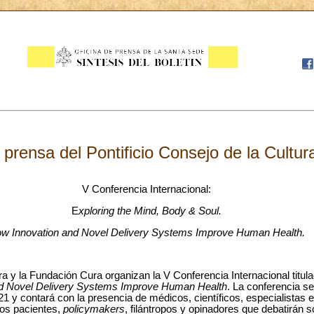
rensa del Pontificio Consejo de la Cultur
V Conferencia Internacional:
E
xploring the Mind, Body & Soul.
w Innovation and Novel Delivery Systems Improve Human Health.
ura y la Fundación Cura organizan la V Conferencia Internacional titula
d Novel Delivery Systems Improve Human Health
. La conferencia se
21 y contará con la presencia de médicos, científicos, especialistas en
los pacientes,
policymakers
, filántropos y opinadores que debatirán s