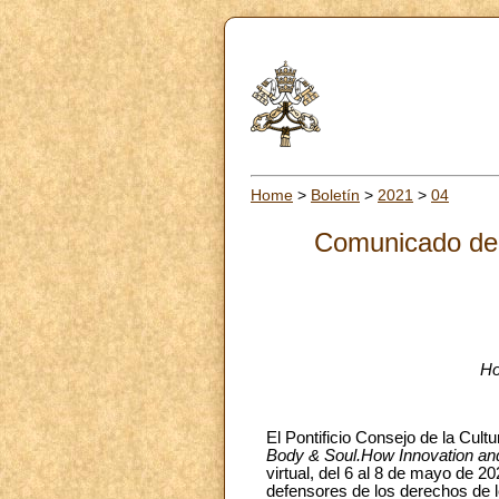
Home
>
Boletín
>
2021
>
04
Comunicado de p
Ho
El Pontificio Consejo de la Cult
Body & Soul.How Innovation an
virtual, del 6 al 8 de mayo de 20
defensores de los derechos de 