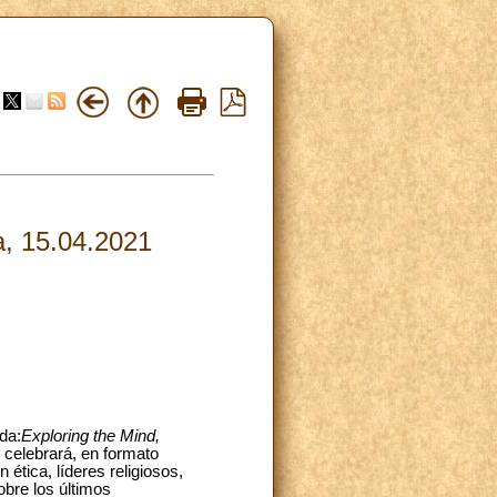
a, 15.04.2021
da:
Exploring the Mind,
 celebrará, en formato
 ética, líderes religiosos,
obre los últimos