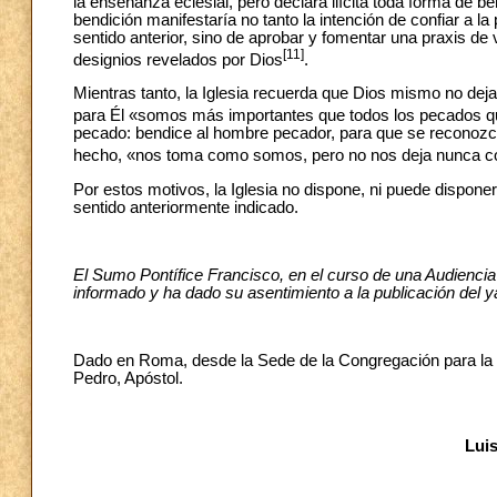
la enseñanza eclesial, pero declara ilícita toda forma de 
bendición manifestaría no tanto la intención de confiar a l
sentido anterior, sino de aprobar y fomentar una praxis d
[11]
designios revelados por Dios
.
Mientras tanto, la Iglesia recuerda que Dios mismo no dej
para Él «somos más importantes que todos los pecados 
pecado: bendice al hombre pecador, para que se reconozca
hecho, «nos toma como somos, pero no nos deja nunca
Por estos motivos, la Iglesia no dispone, ni puede dispon
sentido anteriormente indicado.
El Sumo Pontífice Francisco, en el curso de una Audiencia
informado y ha dado su asentimiento a la publicación del
Dado en Roma, desde la Sede de la Congregación para la Do
Pedro, Apóstol.
Luis