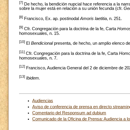
[7]
De hecho, la bendición nupcial hace referencia a la narr
sobre la mujer está en relación a su unión fecunda (cfr.
Ge
[8]
Francisco, Ex. ap. postinodal
Amoris laetitia
, n. 251.
[9]
Cfr. Congregación para la doctrina de la fe, Carta
Homose
homosexuales, n. 15.
[10]
El
Bendicional
presenta, de hecho, un amplio elenco de 
[11]
Cfr. Congregación para la doctrina de la fe, Carta
Homos
homosexuales, n. 7.
[12]
Francisco, Audiencia General del 2 de diciembre de 2
[13]
Ibidem.
Audiencias
Aviso de conferencia de prensa en directo streamin
Comentario del Responsum ad dubium
Comunicado de la Oficina de Prensa: Audiencia a 