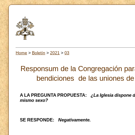
Home
>
Boletín
>
2021
>
03
Responsum de la Congregación para 
bendiciones de las uniones de
A LA PREGUNTA PROPUESTA:
¿La Iglesia dispone 
mismo sexo?
SE RESPONDE:
Negativamente.