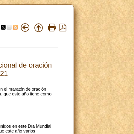
ional de oración
021
en el maratón de oración
as, que este año tiene como
 unidos en este Día Mundial
ue este año varios