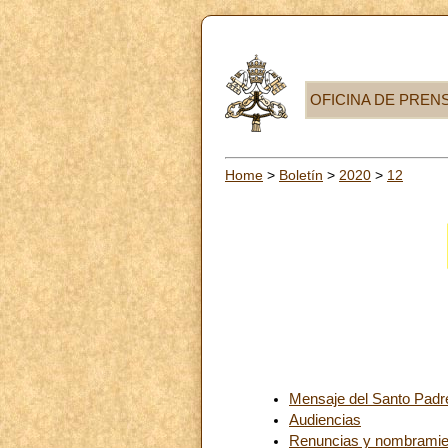
OFICINA DE PREN
Home
>
Boletín
>
2020
>
12
Mensaje del Santo Padre
Audiencias
Renuncias y nombramie