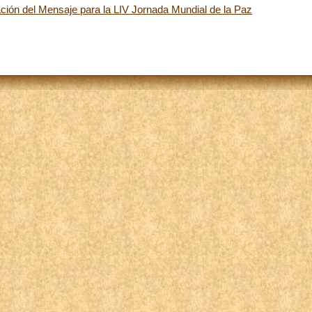
ción del Mensaje para la LIV Jornada Mundial de la Paz