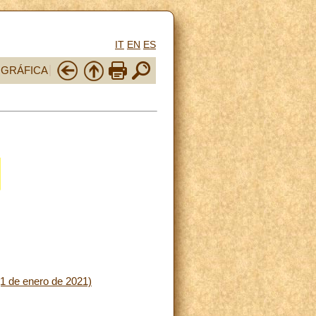
IT
EN
ES
OGRÁFICA
(1 de enero de 2021)