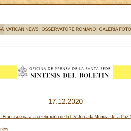
SA
VATICAN NEWS
OSSERVATORE ROMANO
GALERÍA FOT
17.12.2020
 Francisco para la celebración de la LIV Jornada Mundial de la Paz 
ntos