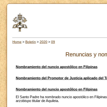
Home
>
Boletín
>
2020
>
09
Renuncias y no
Nombramiento del nuncio apostólico en Filipinas
Nombramiento del Promotor de Justicia aplicado del Tr
Nombramiento del nuncio apostólico en Filipinas
El Santo Padre ha nombrado nuncio apostólico en Filipi
arzobispo titular de Aquileia.