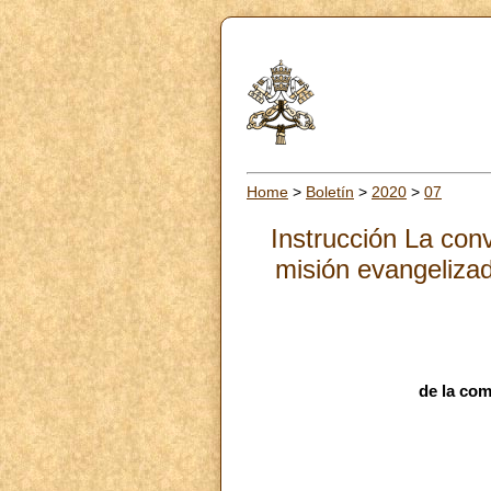
Home
>
Boletín
>
2020
>
07
Instrucción La conv
misión evangelizad
de la com