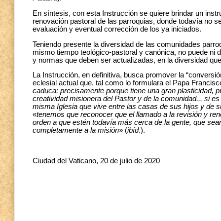
En síntesis, con esta Instrucción se quiere brindar un ins
renovación pastoral de las parroquias, donde todavía no se
evaluación y eventual corrección de los ya iniciados.
Teniendo presente la diversidad de las comunidades parroqu
mismo tiempo teológico-pastoral y canónica, no puede ni d
y normas que deben ser actualizadas, en la diversidad que 
La Instrucción, en definitiva, busca promover la “conversi
eclesial actual que, tal como lo formulara el Papa Francis
caduca; precisamente porque tiene una gran plasticidad, p
creatividad misionera del Pastor y de la comunidad... si e
misma Iglesia que vive entre las casas de sus hijos y de s
«
tenemos que reconocer que el llamado a la revisión y ren
orden a que estén todavía más cerca de la gente, que sean
completamente a la misión
» (
ibíd
.).
Ciudad del Vaticano, 20 de julio de 2020