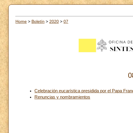
Home
>
Boletín
>
2020
>
07
0
Celebración eucarística presidida por el Papa Fran
Renuncias y nombramientos