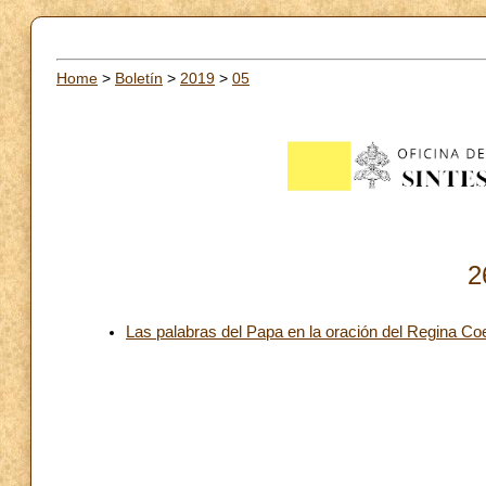
Home
>
Boletín
>
2019
>
05
2
Las palabras del Papa en la oración del Regina Coe