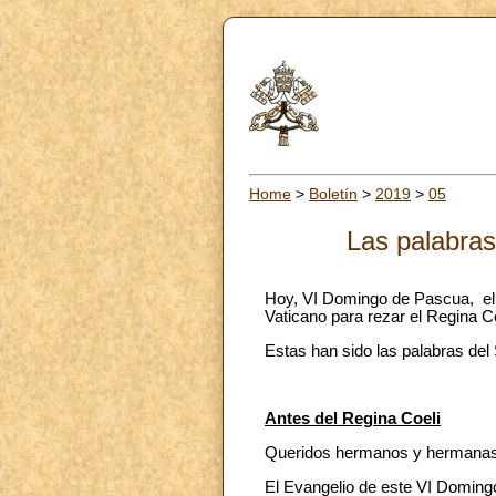
Home
>
Boletín
>
2019
>
05
Las palabras
Hoy, VI Domingo de Pascua, el 
Vaticano para rezar el Regina Co
Estas han sido las palabras del
Antes del Regina Coeli
Queridos hermanos y hermanas,
El Evangelio de este VI Domingo