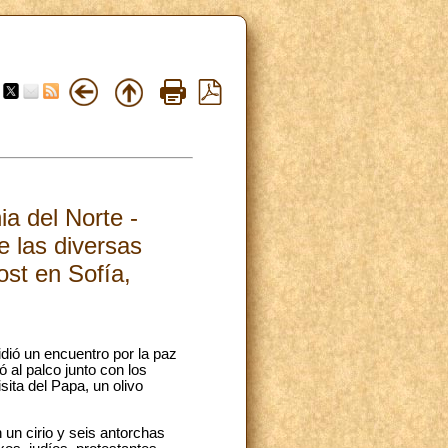
a del Norte -
e las diversas
ost en Sofía,
dió un encuentro por la paz
 al palco junto con los
sita del Papa, un olivo
 un cirio y seis antorchas