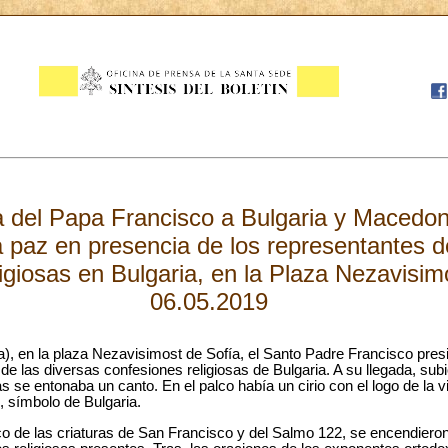
ca del Papa Francisco a Bulgaria y Macedoni
 paz en presencia de los representantes d
igiosas en Bulgaria, en la Plaza Nezavisim
06.05.2019
), en la plaza Nezavisimost de Sofía, el Santo Padre Francisco presi
e las diversas confesiones religiosas de Bulgaria. A su llegada, subió
 se entonaba un canto. En el palco había un cirio con el logo de la vi
 símbolo de Bulgaria.
co de las criaturas de San Francisco y del Salmo 122, se encendieron