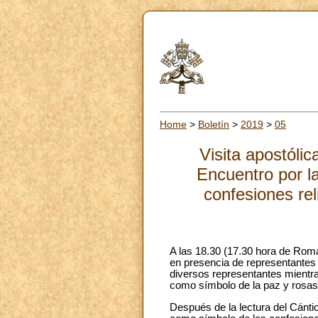
Home
>
Boletín
>
2019
>
05
Visita apostóli
Encuentro por la
confesiones rel
A las 18.30 (17.30 hora de Roma
en presencia de representantes d
diversos representantes mientras
como símbolo de la paz y rosas,
Después de la lectura del Cánti