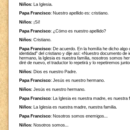
Niños
: La Iglesia.
Papa Francisco
: Nuestro apellido es: cristiano.
Niños
: ¡Sí!
Papa Francisco
: ¿Cómo es nuestro apellido?
Niños
: Cristiano.
Papa Francisco
: De acuerdo. En la homilía he dicho alg
identidad” del cristiano y dije así: «Nuestro documento de 
hermano, la Iglesia es nuestra familia, nosotros somos her
diré de nuevo, el traductor lo repetirá y lo repetiremos jun
Niños
: Dios es nuestro Padre.
Papa Francisco
: Jesús es nuestro hermano.
Niños
: Jesús es nuestro hermano.
Papa Francisco
: La Iglesia es nuestra madre, es nuestra f
Niños
: La Iglesia es nuestra madre, nuestra familia.
Papa Francisco
: Nosotros somos enemigos...
Niños
: Nosotros somos...