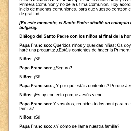
Primera Comunión y no de la última Comunión. Hoy acord
inicio de muchas comuniones, para que vuestro corazón est
de gratitud.
[En este momento, el Santo Padre añadió un coloquio 
búlgara].
Diálogo del Santo Padre con los niños al final de la hom
Papa Francisco
: Queridos niños y queridas niñas: Os doy
haré una pregunta: ¿Estáis contentos de hacer la Primer
Niños
: ¡Sí!
Papa Francisco
: ¿Seguro?
Niños
: ¡Sí!
Papa Francisco
: ¿Y por qué estáis contentos? Porque Jes
Niños
: ¡Estoy contento porque Jesús viene!
Papa Francisco
: Y vosotros, reunidos todos aquí para r
familia?
Niños
: ¡Sí!
Papa Francisco
: ¿Y cómo se llama nuestra familia?