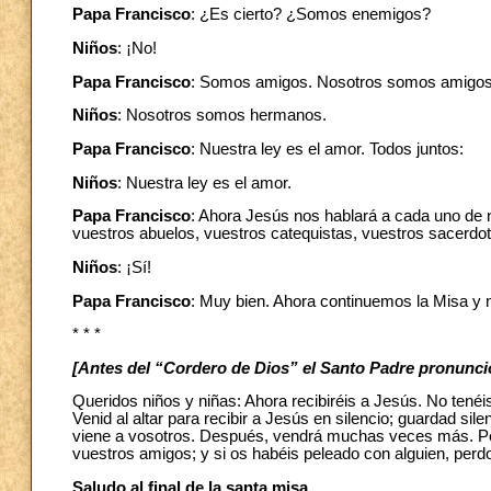
Papa Francisco
: ¿Es cierto? ¿Somos enemigos?
Niños
: ¡No!
Papa Francisco
: Somos amigos. Nosotros somos amigos
Niños
: Nosotros somos hermanos.
Papa Francisco
: Nuestra ley es el amor. Todos juntos:
Niños
: Nuestra ley es el amor.
Papa Francisco
: Ahora Jesús nos hablará a cada uno de n
vuestros abuelos, vuestros catequistas, vuestros sacerdo
Niños
: ¡Sí!
Papa Francisco
: Muy bien. Ahora continuemos la Misa y 
* * *
[Antes del “Cordero de Dios” el Santo Padre pronunci
Queridos niños y niñas: Ahora recibiréis a Jesús. No tenéi
Venid al altar para recibir a Jesús en silencio; guardad s
viene a vosotros. Después, vendrá muchas veces más. Pen
vuestros amigos; y si os habéis peleado con alguien, perd
Saludo al final de la santa misa