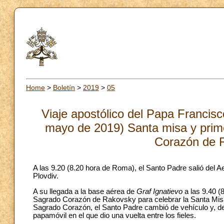
Home
>
Boletín
>
2019
>
05
Viaje apostólico del Papa Francisc
mayo de 2019) Santa misa y prime
Corazón de 
A las 9.20 (8.20 hora de Roma), el Santo Padre salió del Ae
Plovdiv.
A su llegada a la base aérea de
Graf Ignatievo
a las 9.40 (
Sagrado Corazón de Rakovsky para celebrar la Santa Misa 
Sagrado Corazón, el Santo Padre cambió de vehículo y, desp
papamóvil en el que dio una vuelta entre los fieles.