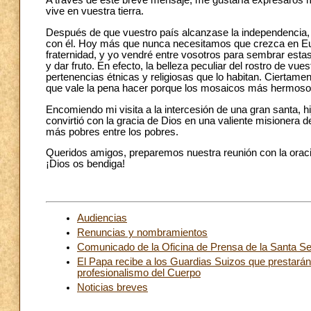
A través de este breve mensaje, me gustaría expresaros mi 
vive en vuestra tierra.
Después de que vuestro país alcanzase la independencia, 
con él. Hoy más que nunca necesitamos que crezca en Europ
fraternidad, y yo vendré entre vosotros para sembrar estas 
y dar fruto. En efecto, la belleza peculiar del rostro de vu
pertenencias étnicas y religiosas que lo habitan. Ciertame
que vale la pena hacer porque los mosaicos más hermosos
Encomiendo mi visita a la intercesión de una gran santa, hi
convirtió con la gracia de Dios en una valiente misionera 
más pobres entre los pobres.
Queridos amigos, preparemos nuestra reunión con la oraci
¡Dios os bendiga!
Audiencias
Renuncias y nombramientos
Comunicado de la Oficina de Prensa de la Santa S
El Papa recibe a los Guardias Suizos que prestarán
profesionalismo del Cuerpo
Noticias breves