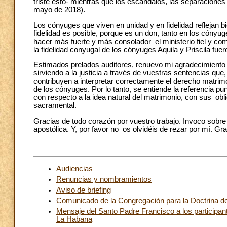
triste esto- mientras que los escándalos, las separaciones y
mayo de 2018).
Los cónyuges que viven en unidad y en fidelidad reflejan b
fidelidad es posible, porque es un don, tanto en los cónyu
hacer más fuerte y más consolador el ministerio fiel y co
la fidelidad conyugal de los cónyuges Aquila y Priscila fue
Estimados prelados auditores, renuevo mi agradecimiento a
sirviendo a la justicia a través de vuestras sentencias que,
contribuyen a interpretar correctamente el derecho matrimo
de los cónyuges. Por lo tanto, se entiende la referencia punt
con respecto a la idea natural del matrimonio, con sus obl
sacramental.
Gracias de todo corazón por vuestro trabajo. Invoco sobre 
apostólica. Y, por favor no os olvidéis de rezar por mí. Gra
Audiencias
Renuncias y nombramientos
Aviso de briefing
Comunicado de la Congregación para la Doctrina de
Mensaje del Santo Padre Francisco a los participant
La Habana