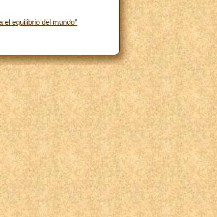
 el equilibrio del mundo”