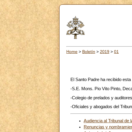
Home
>
Boletín
>
2019
>
01
El Santo Padre ha recibido est
-S.E. Mons. Pio Vito Pinto, Dec
-Colegio de prelados y auditore
-Oficiales y abogados del Tribun
Audiencia al Tribunal de 
Renuncias y nombramie