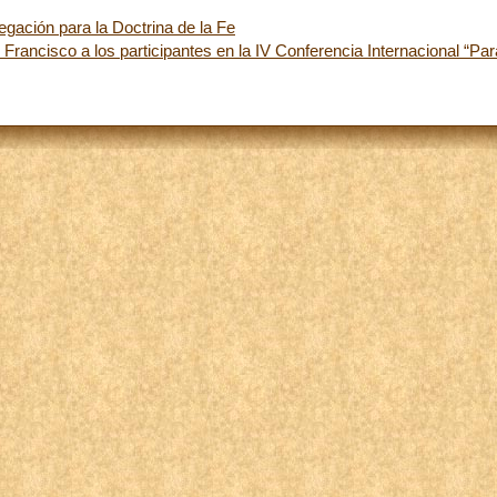
gación para la Doctrina de la Fe
rancisco a los participantes en la IV Conferencia Internacional “Para