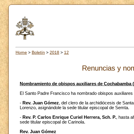
Home
>
Boletín
>
2018
>
12
Renuncias y no
Nombramiento de obispos auxiliares de Cochabamba (
El Santo Padre Francisco ha nombrado obispos auxiliares 
-
Rev. Juan Gómez
, del clero de la archidiócesis de San
Lorenzo, asignándole la sede titular episcopal de Semta.
-
Rev. P. Carlos Enrique Curiel Herrera, Sch. P.
, hasta a
sede titular episcopal de Carinola.
Rev. Juan Gómez