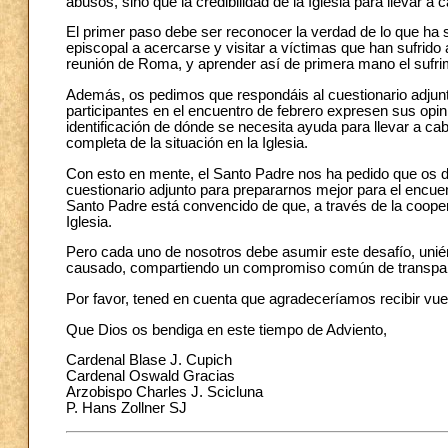
abusos, sino que la credibilidad de la Iglesia para llevar a
El primer paso debe ser reconocer la verdad de lo que ha 
episcopal a acercarse y visitar a víctimas que han sufrido
reunión de Roma, y aprender así de primera mano el sufri
Además, os pedimos que respondáis al cuestionario adjunt
participantes en el encuentro de febrero expresen sus opi
identificación de dónde se necesita ayuda para llevar a ca
completa de la situación en la Iglesia.
Con esto en mente, el Santo Padre nos ha pedido que os d
cuestionario adjunto para prepararnos mejor para el encuen
Santo Padre está convencido de que, a través de la coopera
Iglesia.
Pero cada uno de nosotros debe asumir este desafío, unién
causado, compartiendo un compromiso común de transparen
Por favor, tened en cuenta que agradeceríamos recibir vue
Que Dios os bendiga en este tiempo de Adviento,
Cardenal Blase J. Cupich
Cardenal Oswald Gracias
Arzobispo Charles J. Scicluna
P. Hans Zollner SJ