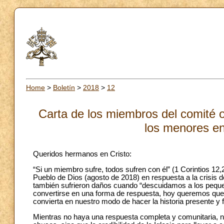
Home
>
Boletín
>
2018
>
12
Carta de los miembros del comité o
los menores en 
Queridos hermanos en Cristo:
“Si un miembro sufre, todos sufren con él” (1 Corintios 1
Pueblo de Dios (agosto de 2018) en respuesta a la crisis d
también sufrieron daños cuando “descuidamos a los peque
convertirse en una forma de respuesta, hoy queremos que l
convierta en nuestro modo de hacer la historia presente y f
Mientras no haya una respuesta completa y comunitaria, no