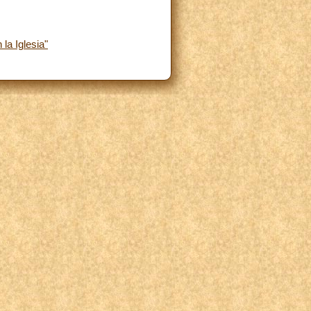
la Iglesia"