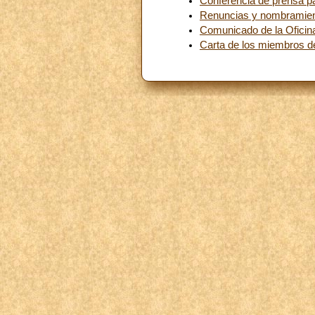
Conferencia de prensa pa
Renuncias y nombramie
Comunicado de la Oficin
Carta de los miembros de