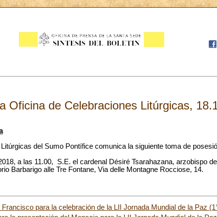
la Oficina de Celebraciones Litúrgicas, 18
a
 Litúrgicas del Sumo Pontífice comunica la siguiente toma de posesió
2018, a las 11.00, S.E. el cardenal Désiré Tsarahazana, arzobispo 
orio Barbarigo alle Tre Fontane, Via delle Montagne Rocciose, 14.
Francisco para la celebración de la LII Jornada Mundial de la Paz (1