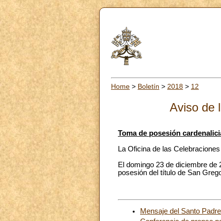
Home
>
Boletín
>
2018
>
12
Aviso de 
Toma de posesión cardenalici
La Oficina de las Celebraciones
El domingo 23 de diciembre de 
posesión del título de San Greg
Mensaje del Santo Padre 