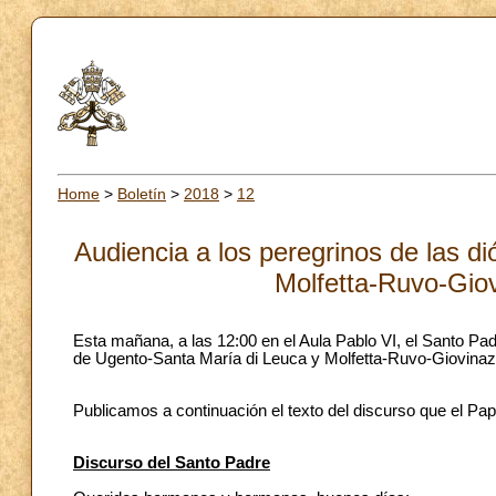
Home
>
Boletín
>
2018
>
12
Audiencia a los peregrinos de las d
Molfetta-Ruvo-Giov
Esta mañana, a las 12:00 en el Aula Pablo VI, el Santo Pad
de Ugento-Santa María di Leuca y Molfetta-Ruvo-Giovinazz
Publicamos a continuación el texto del discurso que el Papa
Discurso del Santo Padre