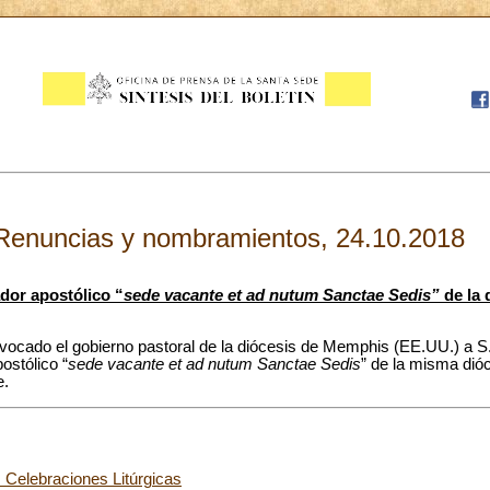
Renuncias y nombramientos, 24.10.2018
dor apostólico “
sede vacante et ad nutum Sanctae Sedis”
de la 
vocado el gobierno pastoral de la diócesis de Memphis (EE.UU.) a S
ostólico “
sede vacante et ad nutum Sanctae Sedis
” de la misma dió
e.
s Celebraciones Litúrgicas