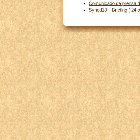
Comunicado de prensa del 
Synod18 – Briefing ( 24 