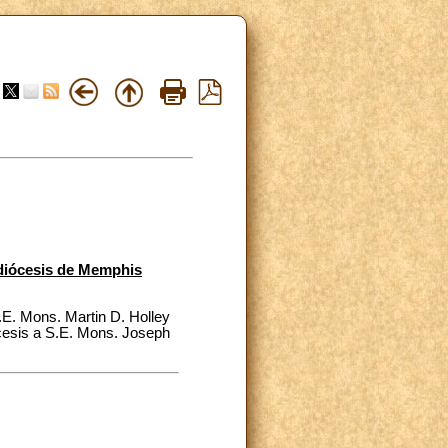
diócesis de Memphis
.E. Mons. Martin D. Holley
cesis a S.E. Mons. Joseph