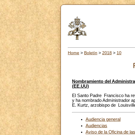
Home
>
Boletín
>
2018
>
10
Nombramiento del Administra
(EE.UU)
El Santo Padre Francisco ha re
y ha nombrado Administrador ap
E. Kurtz, arzobispo de Louisvill
Audiencia general
Audiencias
Aviso de la Oficina de la