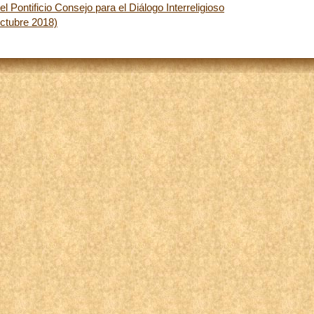
Pontificio Consejo para el Diálogo Interreligioso
octubre 2018)