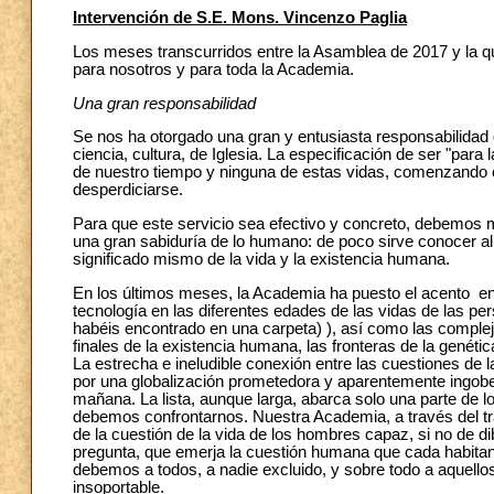
Intervención de S.E. Mons. Vincenzo Paglia
Los meses transcurridos entre la Asamblea de 2017 y la q
para nosotros y para toda la Academia.
Una gran responsabilidad
Se nos ha otorgado una gran y entusiasta responsabilida
ciencia, cultura, de Iglesia. La especificación de ser "par
de nuestro tiempo y ninguna de estas vidas, comenzando c
desperdiciarse.
Para que este servicio sea efectivo y concreto, debemos 
una gran sabiduría de lo humano: de poco sirve conocer al
significado mismo de la vida y la existencia humana.
En los últimos meses, la Academia ha puesto el acento en 
tecnología en las diferentes edades de las vidas de las pe
habéis encontrado en una carpeta) ), así como las compl
finales de la existencia humana, las fronteras de la genética,
La estrecha e ineludible conexión entre las cuestiones de 
por una globalización prometedora y aparentemente ingobern
mañana. La lista, aunque larga, abarca solo una parte de
debemos confrontarnos. Nuestra Academia, a través del tr
de la cuestión de la vida de los hombres capaz, si no de d
pregunta, que emerja la cuestión humana que cada habitant
debemos a todos, a nadie excluido, y sobre todo a aquellos
insoportable.