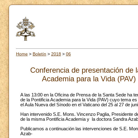
Home
>
Boletín
>
2018
>
06
Conferencia de presentación de l
Academia para la Vida (PAV) s
A las 13:00 en la Oficina de Prensa de la Santa Sede ha t
de la Pontificia Academia para la Vida (PAV) cuyo tema es “
el Aula Nueva del Sínodo en el Vaticano del 25 al 27 de juni
Han intervenido S.E. Mons. Vincenzo Paglia, Presidente de
de la misma Pontificia Academia y la doctora Sandra Azab,
Publicamos a continuación las intervenciones de S.E. Mo
Azab-