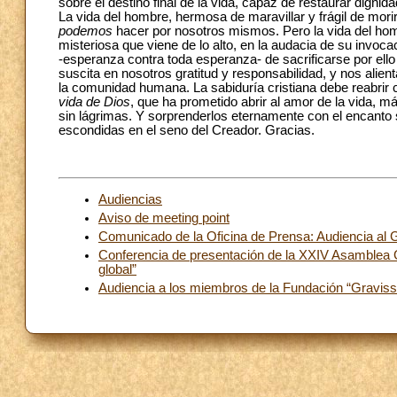
sobre el destino final de la vida, capaz de restaurar digni
La vida del hombre, hermosa de maravillar y frágil de mor
podemos
hacer por nosotros mismos. Pero la vida del hom
misteriosa que viene de lo alto, en la audacia de su invocac
-esperanza contra toda esperanza- de sacrificarse por ello 
suscita en nosotros gratitud y responsabilidad, y nos alie
la comunidad humana. La sabiduría cristiana debe reabrir
vida de Dios
, que ha prometido abrir al amor de la vida, má
sin lágrimas. Y sorprenderlos eternamente con el encanto 
escondidas en el seno del Creador. Gracias.
Audiencias
Aviso de meeting point
Comunicado de la Oficina de Prensa: Audiencia al
Conferencia de presentación de la XXIV Asamblea Ge
global”
Audiencia a los miembros de la Fundación “Gravis