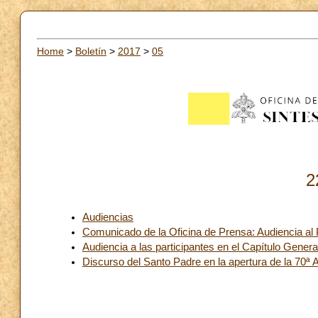
Home
>
Boletín
>
2017
>
05
2
Audiencias
Comunicado de la Oficina de Prensa: Audiencia al P
Audiencia a las participantes en el Capítulo Genera
Discurso del Santo Padre en la apertura de la 70ª 