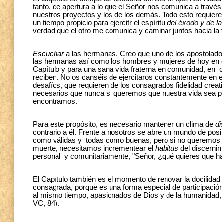
tanto, de apertura a lo que el Señor nos comunica a través
nuestros proyectos y los de los demás. Todo esto requiere 
un tiempo propicio para ejercitr el espíritu
del éxodo y de la
verdad que el otro me comunica y caminar juntos hacia la v
Escuchar
a las hermanas. Creo que uno de los apostolado
las hermanas así como los hombres y mujeres de hoy en 
Capítulo y para una sana vida fraterna en comunidad, en c
reciben. No os canséis de ejercitaros constantemente en e
desafíos, que requieren de los consagrados fidelidad cre
necesarios que nunca si queremos que nuestra vida sea pl
encontramos.
Para este propósito, es necesario mantener un clima de
di
contrario a él. Frente a nosotros se abre un mundo de pos
como válidas y todas como buenas, pero si no queremos s
muerte, necesitamos incrementear el
habitus
del discernim
personal y comunitariamente, "Señor, ¿qué quieres que 
El Capítulo también es el momento de renovar la docilidad 
consagrada, porque es una forma especial de participación 
al mismo tiempo, apasionados de Dios y de la humanidad, 
VC, 84).