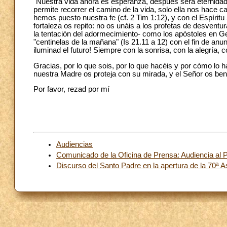
"Nuestra vida ahora es esperanza, después será eternida
permite recorrer el camino de la vida, solo ella nos hace c
hemos puesto nuestra fe (cf. 2 Tim 1:12), y con el Espíri
fortaleza os repito: no os unáis a los profetas de desventu
la tentación del adormecimiento- como los apóstoles en G
"centinelas de la mañana" (Is 21.11 a 12) con el fin de an
iluminad el futuro! Siempre con la sonrisa, con la alegría, 
Gracias, por lo que sois, por lo que hacéis y por cómo lo 
nuestra Madre os proteja con su mirada, y el Señor os be
Por favor, rezad por mí
Audiencias
Comunicado de la Oficina de Prensa: Audiencia al P
Discurso del Santo Padre en la apertura de la 70ª A