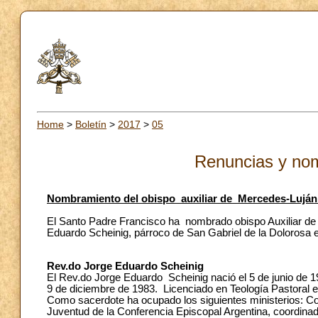
Home
>
Boletín
>
2017
>
05
Renuncias y no
Nombramiento del obispo auxiliar de Mercedes-Luján 
El Santo Padre Francisco ha nombrado obispo Auxiliar de 
Eduardo Scheinig, párroco de San Gabriel de la Dolorosa en
Rev.do Jorge Eduardo Scheinig
El Rev.do Jorge Eduardo Scheinig nació el 5 de junio de 
9 de diciembre de 1983. Licenciado en Teología Pastoral en
Como sacerdote ha ocupado los siguientes ministerios: Co
Juventud de la Conferencia Episcopal Argentina, coordinado