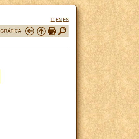
IT
EN
ES
OGRÁFICA