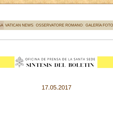
SA
VATICAN NEWS
OSSERVATORE ROMANO
GALERÍA FOT
17.05.2017