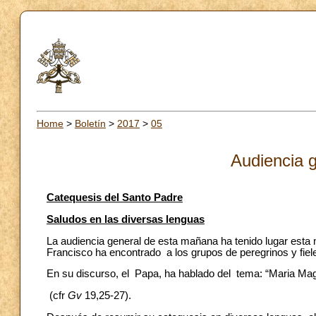
Home
>
Boletín
>
2017
>
05
Audiencia g
Catequesis del Santo Padre
Saludos en las diversas lenguas
La audiencia general de esta mañana ha tenido lugar esta
Francisco ha encontrado a los grupos de peregrinos y fiele
En su discurso, el Papa, ha hablado del tema: “Maria Mag
(cfr
Gv
19,25-27).