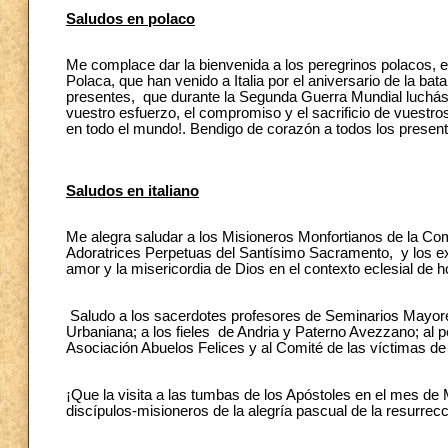
Saludos en polaco
Me complace dar la bienvenida a los peregrinos polacos,
Polaca, que han venido a Italia por el aniversario de la b
presentes, que durante la Segunda Guerra Mundial lucháste
vuestro esfuerzo, el compromiso y el sacrificio de vuestr
en todo el mundo!. Bendigo de corazón a todos los present
Saludos en italiano
Me alegra saludar a los Misioneros Monfortianos de la Co
Adoratrices Perpetuas del Santísimo Sacramento, y los exh
amor y la misericordia de Dios en el contexto eclesial de h
Saludo a los sacerdotes profesores de Seminarios Mayores 
Urbaniana; a los fieles de Andria y Paterno Avezzano; al p
Asociación Abuelos Felices y al Comité de las víctimas de
¡Que la visita a las tumbas de los Apóstoles en el mes de
discípulos-misioneros de la alegría pascual de la resurrecc