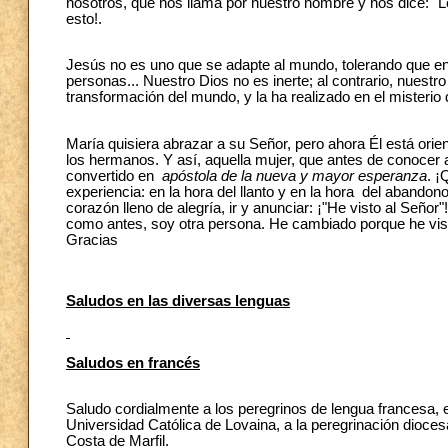
nosotros, que nos llama por nuestro nombre y nos dice: "Le
esto!.
Jesús no es uno que se adapte al mundo, tolerando que en él
personas... Nuestro Dios no es inerte; al contrario, nuest
transformación del mundo, y la ha realizado en el misterio 
María quisiera abrazar a su Señor, pero ahora Él está orien
los hermanos. Y así, aquella mujer, que antes de conocer 
convertido en
apóstola de la nueva y mayor esperanza
. ¡
experiencia: en la hora del llanto y en la hora del abando
corazón lleno de alegría, ir y anunciar: ¡"He visto al Seño
como antes, soy otra persona. He cambiado porque he vist
Gracias
Saludos en las diversas lenguas
Saludos en francés
Saludo cordialmente a los peregrinos de lengua francesa, 
Universidad Católica de Lovaina, a la peregrinación dioces
Costa de Marfil.