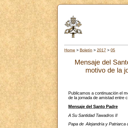
Home
>
Boletín
>
2017
>
05
Mensaje del Sant
motivo de la j
Publicamos a continuación el m
de la jornada de amistad entre c
Mensaje del Santo Padre
A Su Santidad Tawadros II
Papa de Alejandría y Patriarca