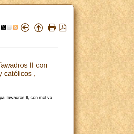
Tawadros II con
 católicos ,
pa Tawadros II, con motivo