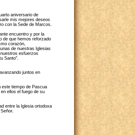
uarto aniversario de
esarle mis mejores deseos
edro con la Sede de Marcos.
ante encuentro y por la
ho de que hemos reforzado
ismo corazón,
unas de nuestras Iglesias
s nuestros esfuerzos
tu Santo”.
s avanzando juntos en
n este tiempo de Pascua
 en ellos el fuego de su
d entre la Iglesia ortodoxa
 Señor.