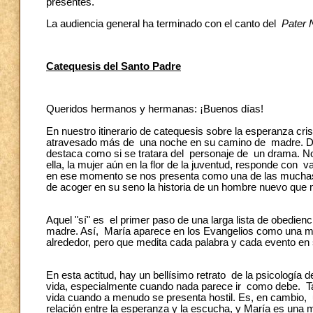
presentes.
La audiencia general ha terminado con el canto del
Pater 
Catequesis del Santo Padre
Queridos hermanos y hermanas: ¡Buenos días!
En nuestro itinerario de catequesis sobre la esperanza cr
atravesado más de una noche en su camino de madre. Desd
destaca como si se tratara del personaje de un drama. No er
ella, la mujer aún en la flor de la juventud, responde con 
en ese momento se nos presenta como una de las muchas 
de acoger en su seno la historia de un hombre nuevo que 
Aquel "sí" es el primer paso de una larga lista de obedienc
madre. Así, María aparece en los Evangelios como una m
alrededor, pero que medita cada palabra y cada evento en
En esta actitud, hay un bellísimo retrato de la psicología
vida, especialmente cuando nada parece ir como debe. Ta
vida cuando a menudo se presenta hostil. Es, en cambio,
relación entre la esperanza y la escucha, y María es una m