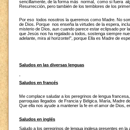
sencillamente, de la forma más normal, como si fuera algo
Resurrección, pero también de los temblores de los prime
Por eso todos nosotros la queremos como Madre. No somo
de Dios. Porque nos enseña la virtudes de la espera, incl
misterio de Dios, aun cuando parece estar eclipsado por l
que Jesús nos ha regalado a todos, sostenga siempre nues
adelante, mira al horizonte!”, porque Ella es Madre de esp
Saludos en las diversas lenguas
Saludos en francés
Me complace saludar a los peregrinos de lengua francesa, s
parroquias llegados de Francia y Bélgica. María, Madre d
Que ella nos ayude a mantener la fe en el amor de Dios, e
Saludos en inglés
Saludo a los peregrinos de lengua inglesa presentes en la 