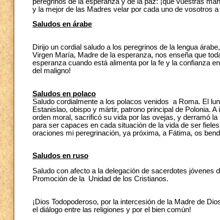
peregrinos de la esperanza y de la paz: ¡que vuestras ma
y la mejor de las Madres velar por cada uno de vosotros a 
Saludos en árabe
Dirijo un cordial saludo a los peregrinos de la lengua árab
Virgen María, Madre de la esperanza, nos enseña que toda l
esperanza cuando está alimenta por la fe y la confianza e
del maligno!
Saludos en polaco
Saludo cordialmente a los polacos venidos a Roma. El lun
Estanislao, obispo y mártir, patrono principal de Polonia. 
orden moral, sacrificó su vida por las ovejas, y derramó l
para ser capaces en cada situación de la vida de ser fieles
oraciones mi peregrinación, ya próxima, a Fátima, os bend
Saludos en ruso
Saludo con afecto a la delegación de sacerdotes jóvenes d
Promoción de la Unidad de los Cristianos.
¡Dios Todopoderoso, por la intercesión de la Madre de Dios
el diálogo entre las religiones y por el bien común!