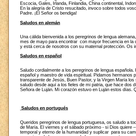
Escocia, Gales, Irlanda, Finlandia, China continental, Indo
En la alegría de Cristo resucitado, invoco sobre todos vos
Padre. ¡El Señor os bendiga!
Saludos en alemán
Una cálida bienvenida a los peregrinos de lengua alemana
mes de mayo para encontrar con mayor frecuencia en la or
y está cerca de nosotros con su maternal protección. Os in
Saludos en español
Saludo cordialmente a los peregrinos de lengua española. 
español y maestro de vida espiritual. Pidamos hermanos 
transparente de Jesús, Buen Pastor, y la Virgen María los 
saludo desde aquí a los fieles de mi patria, que hace dos 
Señora de Luján. Mi corazón estuvo en Luján estos días. 
Saludos en portugués
Queridos peregrinos de lengua portuguesa, os saludo a todo
de María. El viernes y el sábado próximo - si Dios quiere 
temporal y eterno de la humanidad y suplicar para su cam