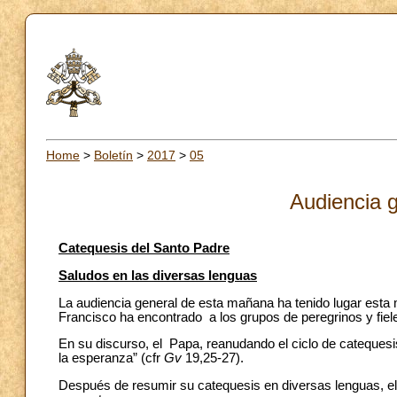
Home
>
Boletín
>
2017
>
05
Audiencia g
Catequesis del Santo Padre
Saludos en las diversas lenguas
La audiencia general de esta mañana ha tenido lugar esta
Francisco ha encontrado a los grupos de peregrinos y fiele
En su discurso, el Papa, reanudando el ciclo de catequesi
la esperanza” (cfr
Gv
19,25-27).
Después de resumir su catequesis en diversas lenguas, el 