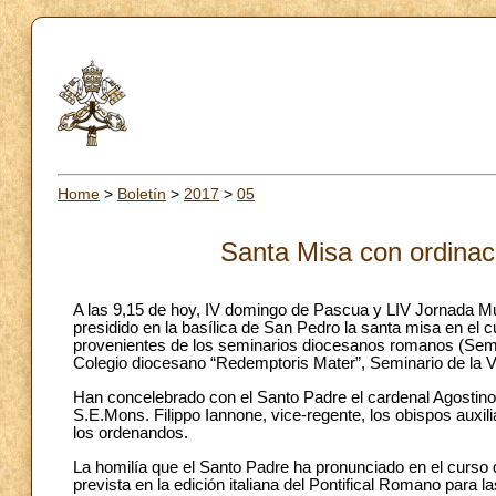
Home
>
Boletín
>
2017
>
05
Santa Misa con ordinaci
A las 9,15 de hoy, IV domingo de Pascua y LIV Jornada Mu
presidido en la basílica de San Pedro la santa misa en el c
provenientes de los seminarios diocesanos romanos (Semi
Colegio diocesano “Redemptoris Mater”, Seminario de la Vi
Han concelebrado con el Santo Padre el cardenal Agostino V
S.E.Mons. Filippo Iannone, vice-regente, los obispos auxil
los ordenandos.
La homilía que el Santo Padre ha pronunciado en el curso d
prevista en la edición italiana del Pontifical Romano para 