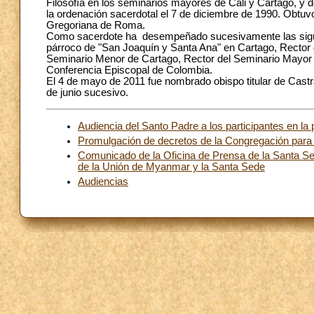
Filosofía en los seminarios mayores de Cali y Cartago, y 
la ordenación sacerdotal el 7 de diciembre de 1990. Obtuvo 
Gregoriana de Roma.
Como sacerdote ha desempeñado sucesivamente las siguie
párroco de "San Joaquín y Santa Ana" en Cartago, Rector 
Seminario Menor de Cartago, Rector del Seminario Mayor d
Conferencia Episcopal de Colombia.
El 4 de mayo de 2011 fue nombrado obispo titular de Castra
de junio sucesivo.
Audiencia del Santo Padre a los participantes en l
Promulgación de decretos de la Congregación para
Comunicado de la Oficina de Prensa de la Santa Sed
de la Unión de Myanmar y la Santa Sede
Audiencias