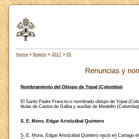
Home
>
Boletín
>
2017
>
05
Renuncias y no
Nombramiento del Obispo de Yopal (Colombia)
El Santo Padre Francisco nombrado obispo de Yopal (Colom
titular de Castra de Galba y auxiliar de Medellín (Colombia)
S. E. Mons. Edgar Aristizábal Quintero
S. E. Mons. Edgar Aristizábal Quintero nació en Cartago el