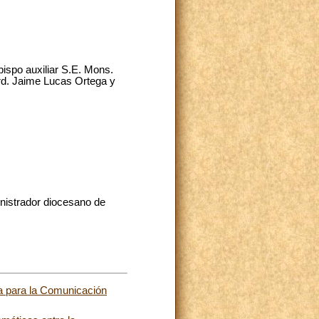
ispo auxiliar S.E. Mons.
rd. Jaime Lucas Ortega y
nistrador diocesano de
ía para la Comunicación