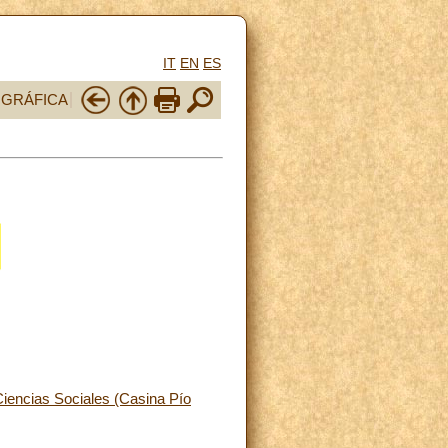
IT
EN
ES
OGRÁFICA
Ciencias Sociales (Casina Pío