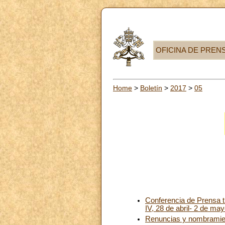
OFICINA DE PREN
Home
>
Boletín
>
2017
>
05
Conferencia de Prensa tr
IV, 28 de abril- 2 de ma
Renuncias y nombramie