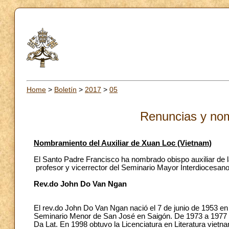
Home
>
Boletín
>
2017
>
05
Renuncias y no
Nombramiento del Auxiliar de Xuan Loc (Vietnam)
El Santo Padre Francisco ha nombrado obispo auxiliar de 
profesor y vicerrector del Seminario Mayor Interdiocesano 
Rev.do John Do Van Ngan
El rev.do John Do Van Ngan nació el 7 de junio de 1953 e
Seminario Menor de San José en Saigón. De 1973 a 1977 re
Da Lat. En 1998 obtuvo la Licenciatura en Literatura vie